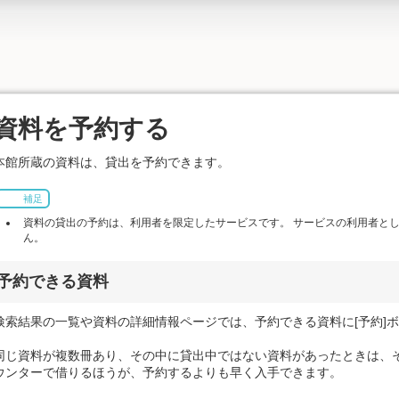
資料を予約する
本館所蔵の資料は、貸出を予約できます。
補足
資料の貸出の予約は、利用者を限定したサービスです。 サービスの利用者と
ん。
予約できる資料
検索結果の一覧や資料の詳細情報ページでは、予約できる資料に[予約]
同じ資料が複数冊あり、その中に貸出中ではない資料があったときは、
ウンターで借りるほうが、予約するよりも早く入手できます。