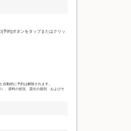
[予約]ボタンをタップまたはクリッ
と自動的に予約は解除されます。
等）、資料の状況、貸出の規則、およびそ