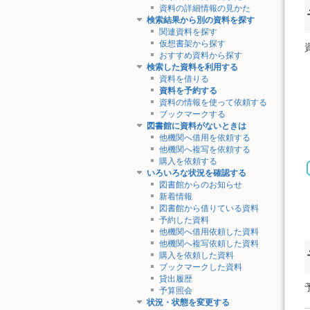
資料の詳細情報の見かた
検索結果から別の資料を探す
関連資料を探す
仮想書架から探す
おすすめ資料から探す
検索した資料を利用する
資料を借りる
資料を予約する
資料の情報を使って依頼する
ブックマークする
図書館に資料がないときは
他機関へ借用を依頼する
他機関へ複写を依頼する
購入を依頼する
いろいろな状況を確認する
図書館からのお知らせ
新着情報
図書館から借りている資料
予約した資料
他機関へ借用依頼した資料
他機関へ複写依頼した資料
購入を依頼した資料
ブックマークした資料
貸出履歴
予算照会
状況・状態を変更する