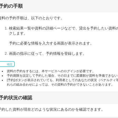
予約の手順
資料の予約手順は、以下のとおりです。
検索結果一覧や資料の詳細ページなどで、貸出を予約したい資料の
クします。
予約に必要な情報を入力する画面が表示されます。
画面の指示に従って、予約情報を登録します。
補足
資料の予約をするには、本サービスへのログインが必要です。
予約期限を設定して予約した場合、その日までに図書館が資料を準備できない
[予約]ボタンが表示されていても、利用者としてのあなたの状況（ペナルティ
れらの組み合わせによっては、その資料の予約ができないことがあります。
予約状況の確認
予約した資料が現在どのような状況にあるのかを確認できます。