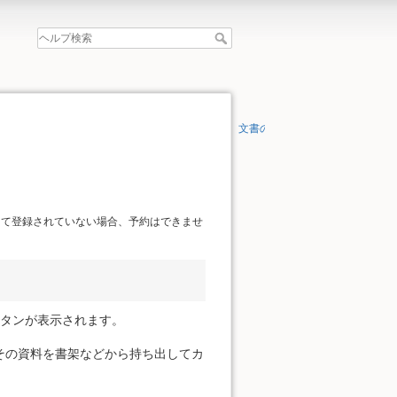
文書の先頭へ
して登録されていない場合、予約はできませ
ボタンが表示されます。
その資料を書架などから持ち出してカ