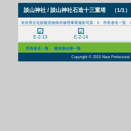
談山神社 / 談山神社石造十三重塔
（1/1）
奈良県文化財建造物保存修理事業撮影写真
>
所有者名一覧
E-2-13
E-2-14
所有者名一覧
建造物名称一覧
Copyright © 2015 Nara Prefectural L