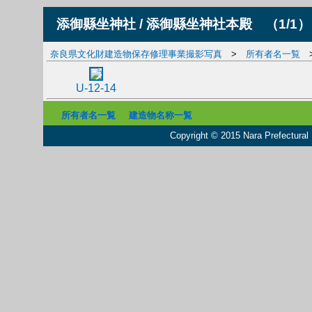
添御縣坐神社 / 添御縣坐神社本殿
（1/1）
奈良県文化財建造物保存修理事業撮影写真
>
所有者名一覧
U-12-14
所有者名一覧
建造物名称一覧
Copyright © 2015 Nara Prefectural L