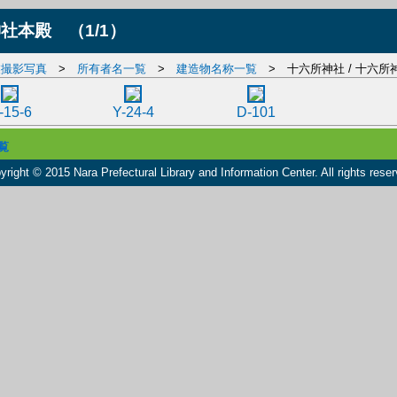
神社本殿
（1/1）
業撮影写真
>
所有者名一覧
>
建造物名称一覧
> 十六所神社 / 十六所
-15-6
Y-24-4
D-101
覧
yright © 2015 Nara Prefectural Library and Information Center. All rights reser