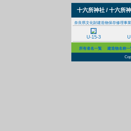
十六所神社 / 十六所
奈良県文化財建造物保存修理事
U-15-3
U
所有者名一覧
建造物名称一
Cop