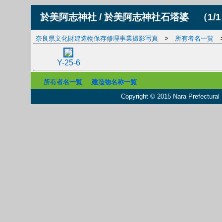
於美阿志神社 / 於美阿志神社石塔婆
（1/
奈良県文化財建造物保存修理事業撮影写真
>
所有者名一覧
Y-25-6
所有者名一覧
建造物名称一覧
Copyright © 2015 Nara Prefectural L